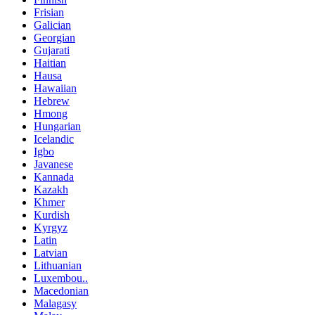
Frisian
Galician
Georgian
Gujarati
Haitian
Hausa
Hawaiian
Hebrew
Hmong
Hungarian
Icelandic
Igbo
Javanese
Kannada
Kazakh
Khmer
Kurdish
Kyrgyz
Latin
Latvian
Lithuanian
Luxembou..
Macedonian
Malagasy