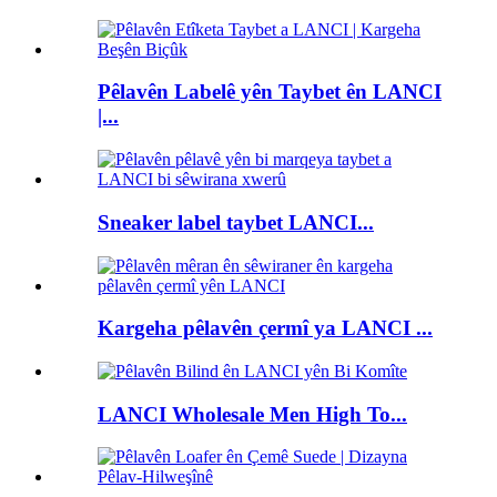
Pêlavên Labelê yên Taybet ên LANCI
|...
Sneaker label taybet LANCI...
Kargeha pêlavên çermî ya LANCI ...
LANCI Wholesale Men High To...