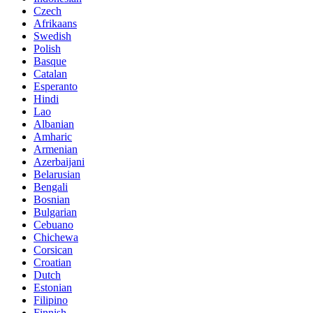
Czech
Afrikaans
Swedish
Polish
Basque
Catalan
Esperanto
Hindi
Lao
Albanian
Amharic
Armenian
Azerbaijani
Belarusian
Bengali
Bosnian
Bulgarian
Cebuano
Chichewa
Corsican
Croatian
Dutch
Estonian
Filipino
Finnish