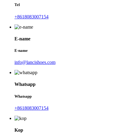
Tel
+8618083007154
E-name
E-name
info@lancishoes.com
Whatsapp
Whatsapp
+8618083007154
Kop